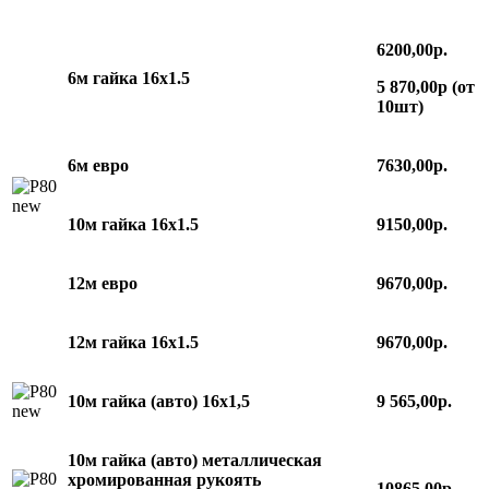
6200,00р.
6м гайка 16х1.5
5 870,00р (от
10шт)
6м евро
7630,00р.
10м гайка 16х1.5
9150,00р.
12м евро
9670,00р.
12м гайка 16х1.5
9670,00р.
10м гайка (авто) 16х1,5
9 565,00р.
10м гайка (авто) металлическая
хромированная рукоять
10865,00р.