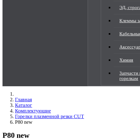
ЭД, строг
Клеммы з
Кабельны
Аксессуа
Химия
Запчасти 
горелкам
Главная
Каталог
Комплектующие
Горелки плазменной резки CUT
P80 new
P80 new