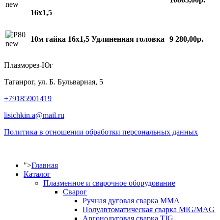
16х1,5
10м гайка 16х1,5 Удлиненная головка
9 280,00р.
Плазморез-Юг
Таганрог, ул. Б. Бульварная, 5
+79185901419
lisichkin.a@mail.ru
Политика в отношении обработки персональных данных
">
Главная
Каталог
Плазменное и сварочное оборудование
Сварог
Ручная дуговая сварка MMA
Полуавтоматическая сварка MIG/MAG
Аргонодуговая сварка TIG