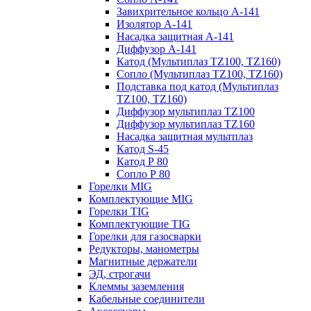
Завихрительное кольцо A-141
Изолятор А-141
Насадка защитная A-141
Диффузор A-141
Катод (Мультиплаз TZ100, TZ160)
Сопло (Мультиплаз TZ100, TZ160)
Подставка под катод (Мультиплаз
TZ100, TZ160)
Диффузор мультиплаз TZ100
Диффузор мультиплаз TZ160
Насадка защитная мультплаз
Катод S-45
Катод Р 80
Сопло Р 80
Горелки MIG
Комплектующие MIG
Горелки TIG
Комплектующие TIG
Горелки для газосварки
Редукторы, манометры
Магнитные держатели
ЭД, строгачи
Клеммы заземления
Кабельные соединители