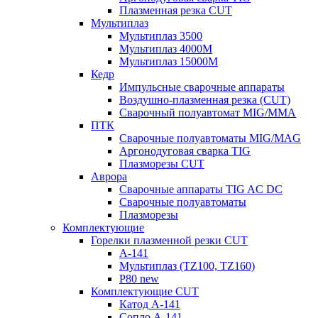
Плазменная резка CUT
Мультиплаз
Мультиплаз 3500
Мультиплаз 4000М
Мультиплаз 15000М
Кедр
Импульсные сварочные аппараты
Воздушно-плазменная резка (CUT)
Сварочный полуавтомат MIG/MMA
ПТК
Сварочные полуавтоматы MIG/MAG
Аргонодуговая сварка TIG
Плазморезы CUT
Аврора
Сварочные аппараты TIG AC DC
Сварочные полуавтоматы
Плазморезы
Комплектующие
Горелки плазменной резки CUT
А-141
Мультиплаз (TZ100, TZ160)
P80 new
Комплектующие CUT
Катод A-141
Сопло А-141