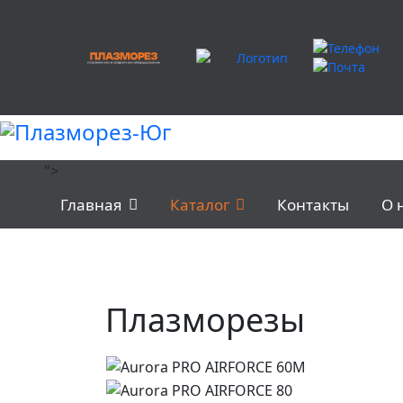
">
Главная
Каталог
Плазменное и 
Главная
Каталог
Контакты
О 
Плазморезы