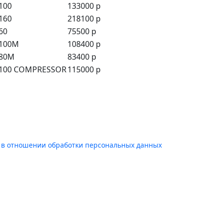
100
133000 р
160
218100 р
60
75500 р
 100M
108400 р
 80M
83400 р
 100 COMPRESSOR
115000 р
 в отношении обработки персональных данных