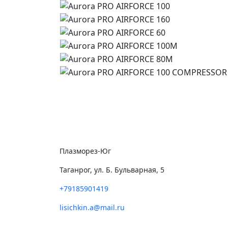
Плазморез-Юг
Таганрог, ул. Б. Бульварная, 5
+79185901419
lisichkin.a@mail.ru