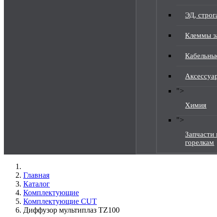
ЭД, строг
Клеммы з
Кабельны
Аксессуа
">
Химия
">
Запчасти 
горелкам
Главная
Каталог
Комплектующие
Комплектующие CUT
Диффузор мультиплаз TZ100