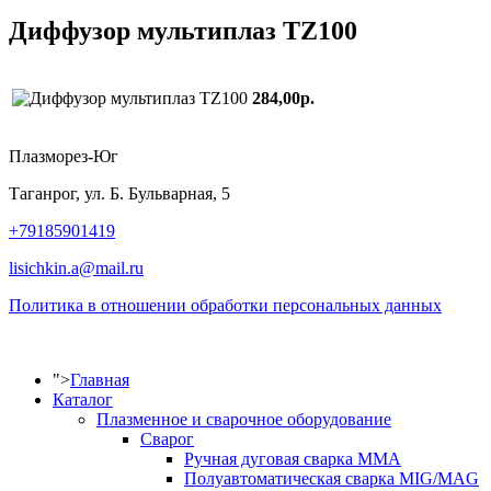
Диффузор мультиплаз TZ100
284,00р.
Плазморез-Юг
Таганрог, ул. Б. Бульварная, 5
+79185901419
lisichkin.a@mail.ru
Политика в отношении обработки персональных данных
">
Главная
Каталог
Плазменное и сварочное оборудование
Сварог
Ручная дуговая сварка MMA
Полуавтоматическая сварка MIG/MAG