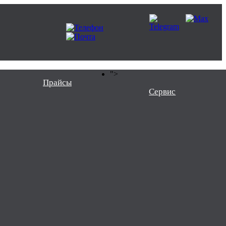
">
Прайсы
Сервис