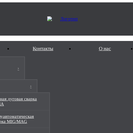
Контакты
О нас
ная дуговая сварка
MA
уавтоматическая
арка MIG/MAG