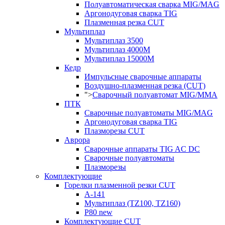
Полуавтоматическая сварка MIG/MAG
Аргонодуговая сварка TIG
Плазменная резка CUT
Мультиплаз
Мультиплаз 3500
Мультиплаз 4000М
Мультиплаз 15000М
Кедр
Импульсные сварочные аппараты
Воздушно-плазменная резка (CUT)
">
Сварочный полуавтомат MIG/MMA
ПТК
Сварочные полуавтоматы MIG/MAG
Аргонодуговая сварка TIG
Плазморезы CUT
Аврора
Сварочные аппараты TIG AC DC
Сварочные полуавтоматы
Плазморезы
Комплектующие
Горелки плазменной резки CUT
А-141
Мультиплаз (TZ100, TZ160)
P80 new
Комплектующие CUT